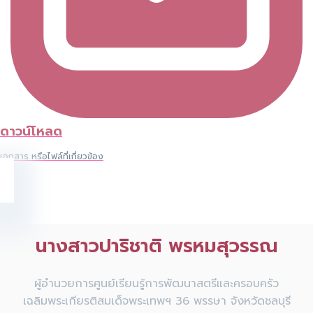
ดาวน์โหลด
เอกสาร หรือไฟล์ที่เกี่ยวข้อง
นางสาวปาริชาติ พรหมสุวรรณ
ผู้อำนวยการศูนย์เรียนรู้การพัฒนาสตรีและครอบครัว
เฉลิมพระเกียรติสมเด็จพระเทพฯ 36 พรรษา จังหวัดชลบุรี