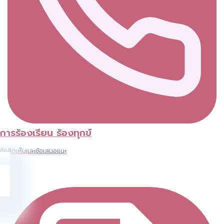
การร้องเรียน ร้องทุกข์
ข้อคิดเห็นและข้อเสนอแนะ