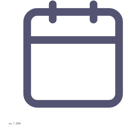
พ.ค. 7, 2569