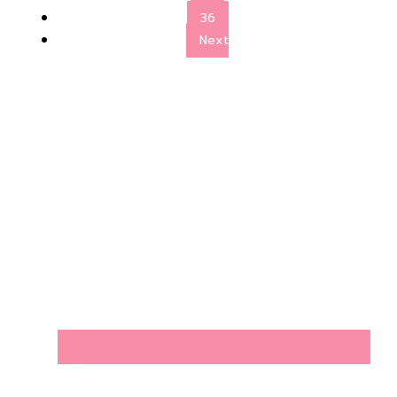
36
Next