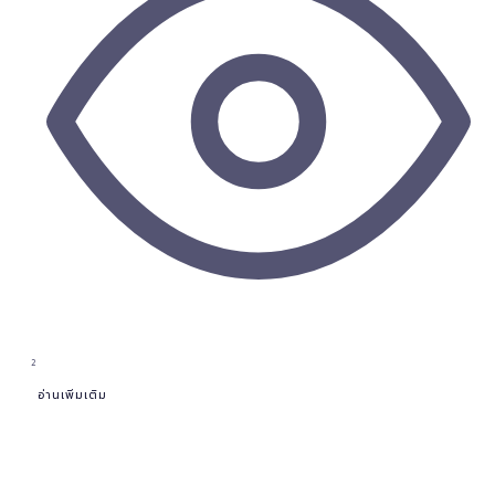
2
อ่านเพิ่มเติม